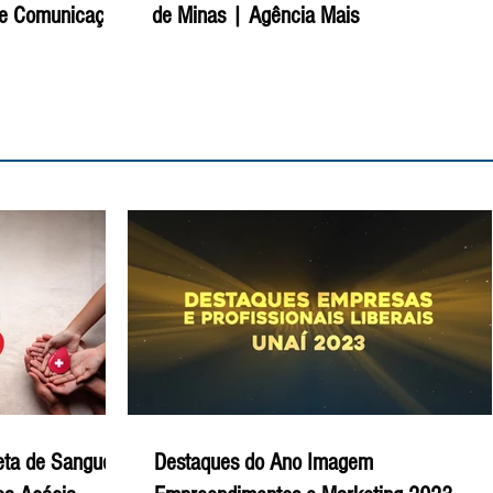
 e Comunicação
de Minas | Agência Mais
eta de Sangue
Destaques do Ano Imagem