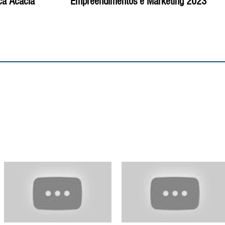
ca Acácia
Empreendimentos e Marketing 2023