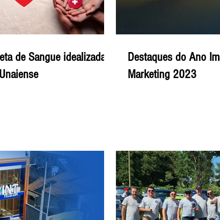
ta de Sangue idealizada
Destaques do Ano I
 Unaiense
Marketing 2023