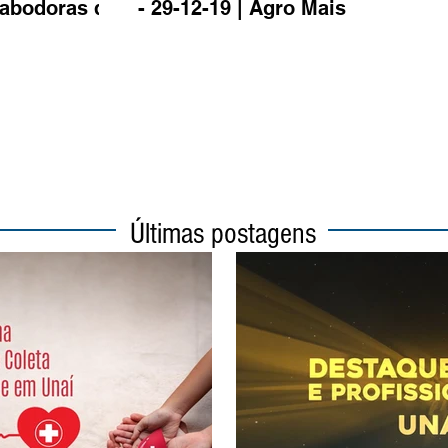
abodoras da
- 29-12-19 | Agro Mais
Últimas postagens