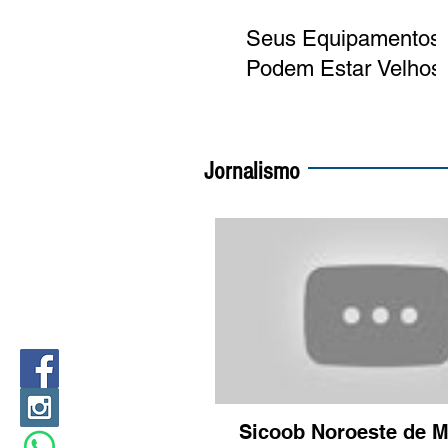
Seus Equipamentos
Podem Estar Velhos 
Point Telecom
Jornalismo
Sicoob Noroeste de M