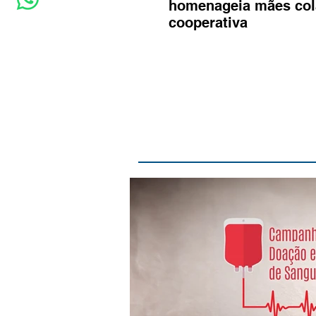
homenageia mães col
cooperativa