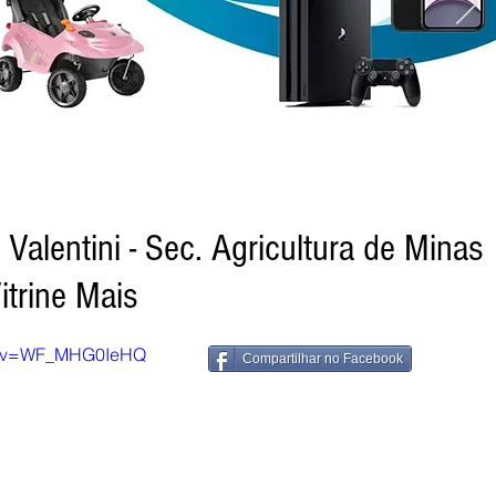
 Valentini - Sec. Agricultura de Minas
itrine Mais
ch?v=WF_MHG0IeHQ
Compartilhar no Facebook