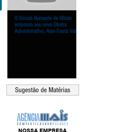
O Sicoob Noroeste de Minas
Entrega dos alimentos 
O Sicoob Noroeste de Minas
Entrega dos alimentos 
empossa seu novo Diretor
Campanha Natal Solidár
empossa seu novo Diretor
Campanha Natal Solidár
Administrativo, Alon Costa Vale
Sicoob Noroeste de Min
Administrativo, Alon Costa Vale
Sicoob Noroeste de Min
Agência Mais
Agência Mais
Sugestão de Matérias