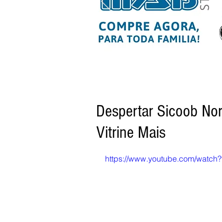
Despertar Sicoob No
Vitrine Mais
https://www.youtube.com/watch