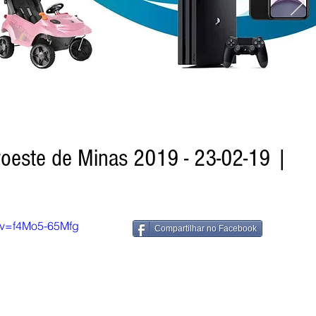
roeste de Minas 2019 - 23-02-19 |
?v=f4Mo5-65Mfg
Compartilhar no Facebook