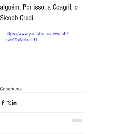
alguém. Por isso, a Coagril, o
Sicoob Credi
https://www.youtube.com/watch?
v=s0ToWckunLU
Coberturas