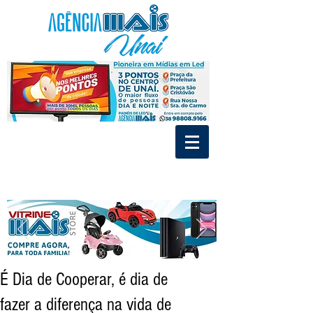
.
.
Divulgue nos Painéis de Led e MídiaIndoor de Unaí
Tráfego Pago - Social Mídia - Criação de Marca
É Dia de Cooperar, é dia de
fazer a diferença na vida de