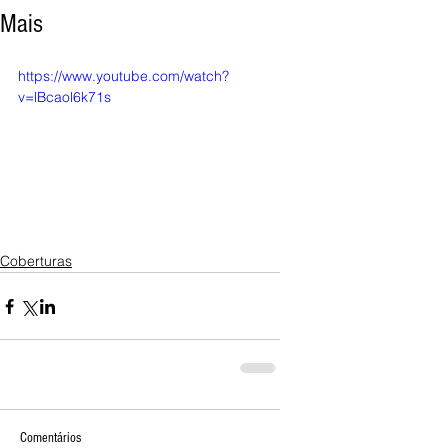
Mais
https://www.youtube.com/watch?
v=lBcaol6k71s
Coberturas
Comentários