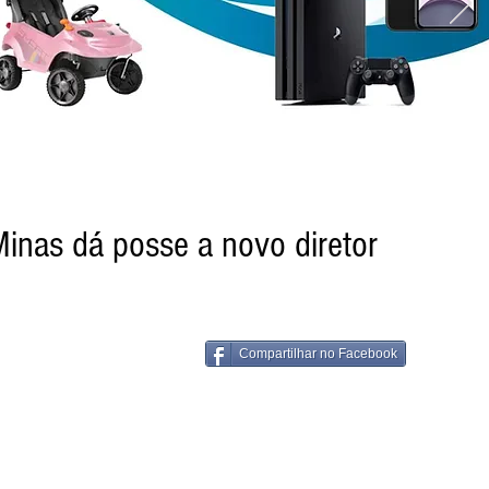
inas dá posse a novo diretor
Compartilhar no Facebook