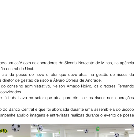
lizado um café com colaboradores do Sicoob Noroeste de Minas, na agência 
ão central de Unaí.
oficial da posse do novo diretor que deve atuar na gestão de riscos da 
 diretor de gestão de risco é Álvaro Correia de Andrade.
 do conselho administrativo, Nelson Amado Noivo, os diretores Fernando 
 convidados.
 e já trabalhava no setor que atua para diminuir os riscos nas operações 
o do Banco Central e que foi abordada durante uma assembleia do Sicoob 
mpanhe abaixo imagens e entrevistas realizas durante o evento de posse 