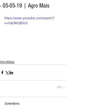
- 05-05-19 | Agro Mais
https://www.youtube.com/watch?
v=mjk36nj8Sc0
AgroMais
Comentários