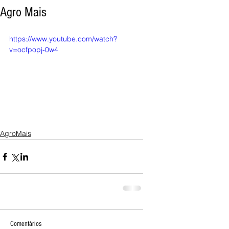
Agro Mais
https://www.youtube.com/watch?
v=ocfpopj-0w4
AgroMais
Comentários