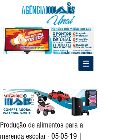
.
.
Divulgue nos Painéis de Led e MídiaIndoor de Unaí
Tráfego Pago - Social Mídia - Criação de Marca
Produção de alimentos para a
merenda escolar - 05-05-19 |