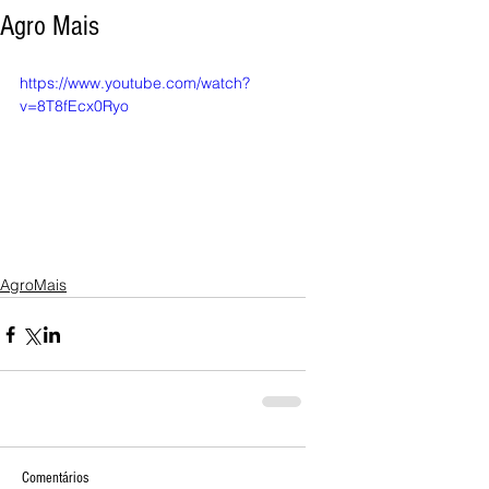
Agro Mais
https://www.youtube.com/watch?
v=8T8fEcx0Ryo
AgroMais
Comentários