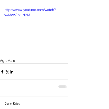
https://www.youtube.com/watch?
v=MczOrxLNjsM
AgroMais
Comentários