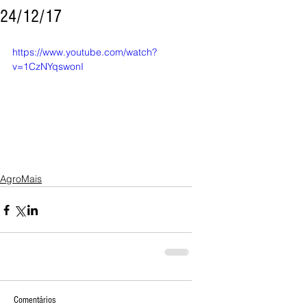
24/12/17
https://www.youtube.com/watch?
v=1CzNYqswonI
AgroMais
Comentários