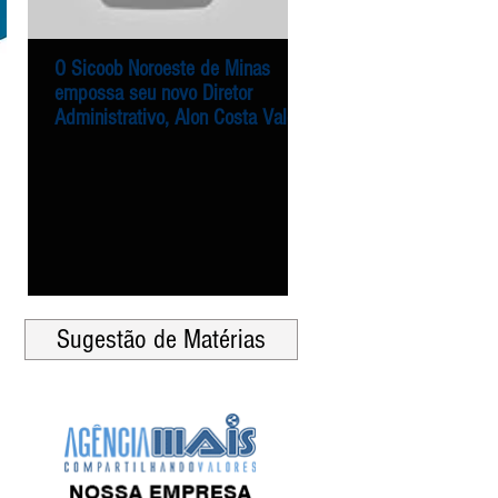
O Sicoob Noroeste de Minas
Entrega dos alimentos 
O Sicoob Noroeste de Minas
Entrega dos alimentos 
empossa seu novo Diretor
Campanha Natal Solidár
empossa seu novo Diretor
Campanha Natal Solidár
Administrativo, Alon Costa Vale
Sicoob Noroeste de Min
Administrativo, Alon Costa Vale
Sicoob Noroeste de Min
Agência Mais
Agência Mais
Sugestão de Matérias