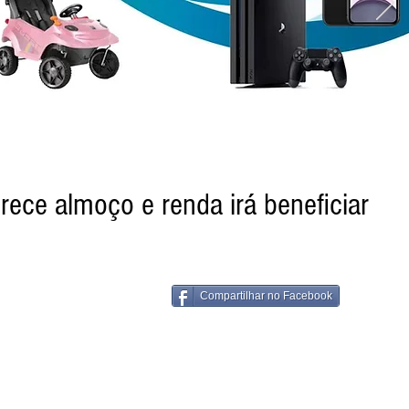
rece almoço e renda irá beneficiar
Compartilhar no Facebook