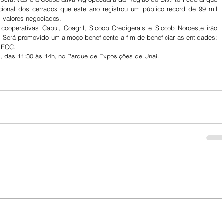
nacional dos cerrados que este ano registrou um público record de 99 mil 
 valores negociados.
ooperativas Capul, Coagril, Sicoob Credigerais e Sicoob Noroeste irão 
. Será promovido um almoço beneficente a fim de beneficiar as entidades: 
MECC.
ho, das 11:30 às 14h, no Parque de Exposições de Unaí.