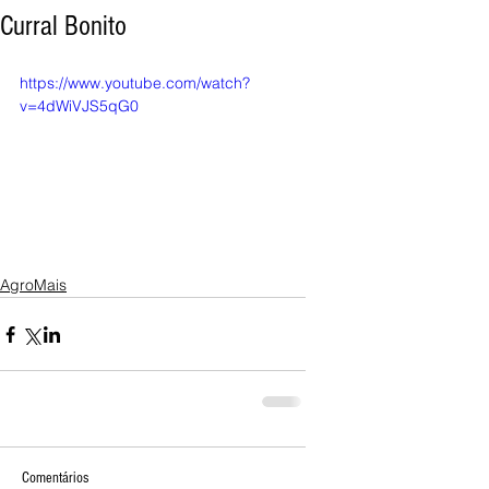
Curral Bonito
https://www.youtube.com/watch?
v=4dWiVJS5qG0
AgroMais
Comentários