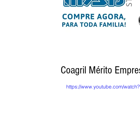
Coagril Mérito Empr
https://www.youtube.com/watc