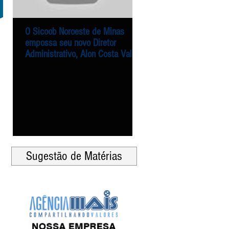
O Sicoob Noroeste de Minas
Entrega dos alimentos 
O Sicoob Noroeste de Minas
Entrega dos alimentos 
empossa seu novo Diretor
Campanha Natal Solidár
empossa seu novo Diretor
Campanha Natal Solidár
Administrativo, Alon Costa Vale
Sicoob Noroeste de Min
Administrativo, Alon Costa Vale
Sicoob Noroeste de Min
Agência Mais
Agência Mais
Sugestão de Matérias